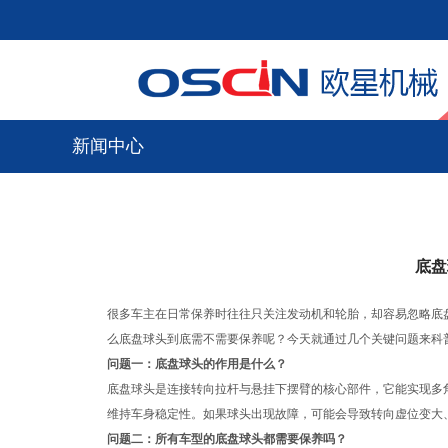
新闻中心
底盘
很多车主在日常保养时往往只关注发动机和轮胎，却容易忽略底
么底盘球头到底需不需要保养呢？今天就通过几个关键问题来科普
问题一：底盘球头的作用是什么？
底盘球头是连接转向拉杆与悬挂下摆臂的核心部件，它能实现多
维持车身稳定性。如果球头出现故障，可能会导致转向虚位变大、
问题二：所有车型的底盘球头都需要保养吗？