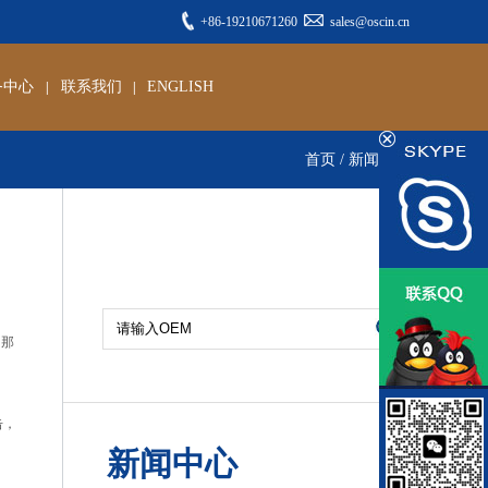
+86-19210671260
sales@oscin.cn
务中心
联系我们
ENGLISH
|
|
首页
/ 新闻详细
，那
击，
新闻中心